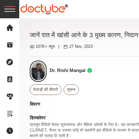
जानें रात में खांसी आने के 3 मुख्य कारण, नि
107K+ व्यूज़
|
27 Nov, 2023
Dr. Rishi Mangal
फेफड़ों की बीमारी
सूचना
विवरण
डिस्क्लेमर
प्रस्तुत वीडियो केवल सूचनात्मक और शैक्षिक उद्देश्यों के लिए है। यह जान
CLIRNET, चैनल या उसका कोई भी सहयोगी इस वीडियो के माध्यम से प्रदान क
बरतने की सलाह दी जाती है।