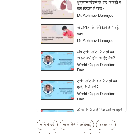
धूम्रपान छोड़ने के बाद फेफड़ों में
कब दिखता है फर्क?
Dr. Abhinav Banerjee
सीओपीडी के पीछे छिपे हैं ये बड़े
कारण!
Dr. Abhinav Banerjee
लंग ट्रांसप्लांट: फेफड़ों का
साइज क्यों होना चाहिए मैच?
World Organ Donation
Day
ट्रांसप्लांट के बाद फेफड़ों को
हेल्दी कैसे रखें?
World Organ Donation
Day
डोनर के फेफड़े निकालने से पहले
डॉक्टर्स क्या देखते हैं?
World Organ Donation
सीने में दर्द
सांस लेने में कठिनाई
घरघराहट
Day