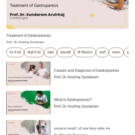
Treatment of Gastroparesis
Prof. Dr. Arulrhaj Sundaram
पेट में दर्द
जोड़ों में दर्द
दस्त्त
बदहजमी
जी मितलाना
उल्टी
थकान
वृद्धि मे
Causes and Diagnosis of Gastroparesis
Prof. Dr. Arulrhaj Sundaram
What Is Gastroparesis?
Prof. Dr. Arulrhaj Sundaram
মলত্যাগের সমস্যা? এই সহজ উপায়ে স্বস্তি পান