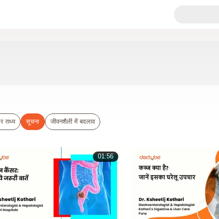
र तथ्य
सूचना
जीवनशैली में बदलाव
01:56