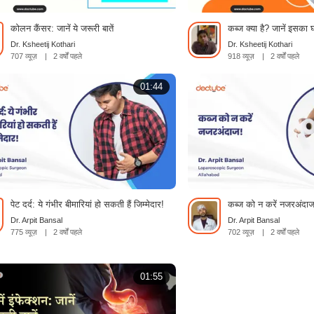
कोलन कैंसर: जानें ये जरूरी बातें
कब्ज क्या है? जानें इसका 
Dr. Ksheetij Kothari
Dr. Ksheetij Kothari
707 व्यूज़
|
2 वर्षों पहले
918 व्यूज़
|
2 वर्षों पहले
01:44
पेट दर्द: ये गंभीर बीमारियां हो सकती हैं जिम्मेदार!
कब्ज को न करें नजरअंदाज
Dr. Arpit Bansal
Dr. Arpit Bansal
775 व्यूज़
|
2 वर्षों पहले
702 व्यूज़
|
2 वर्षों पहले
01:55