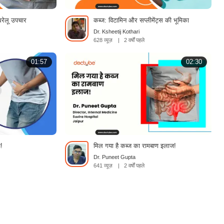
घरेलू उपचार
कब्ज: विटामिन और सप्लीमेंट्स की भूमिका
Dr. Ksheetij Kothari
628 व्यूज़
|
2 वर्षों पहले
01:57
02:30
!
मिल गया है कब्ज का रामबाण इलाज!
Dr. Puneet Gupta
641 व्यूज़
|
2 वर्षों पहले