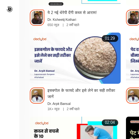
ये 2 नई थेरेपी देंगी कब्ज से आराम!
Dr. Ksheetij Kothari
650 व्यूज़
|
2 वर्षों पहले
01:29
इसबगोल के फायदे और इसे लेने का सही तरीका
जानें
Dr. Arpit Bansal
1K+ व्यूज़
|
2 वर्षों पहले
02:04