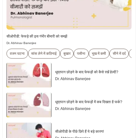
सीओपीडी: फेफड़े की इस गंभीर बीमारी को समझें
Dr. Abhinav Banerjee
वजन घटना
सांस लेने में कठिनाई
बुखार
पसीना
भूख में कमी
सीने में दर्द
थक
धूम्रपान छोड़ने के बाद फेफड़ों को कैसे रखें हेल्दी?
Dr. Abhinav Banerjee
धूम्रपान छोड़ने के बाद फेफड़ों में कब दिखता है फर्क?
Dr. Abhinav Banerjee
सीओपीडी के पीछे छिपे हैं ये बड़े कारण!