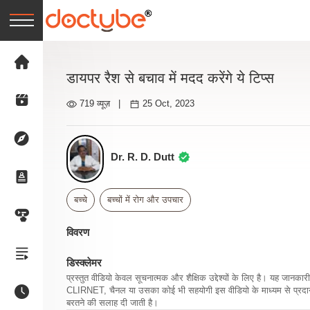
डायपर रैश से बचाव में मदद करेंगे ये टिप्स
719 व्यूज़
|
25 Oct, 2023
Dr. R. D. Dutt
बच्चे
बच्चों में रोग और उपचार
विवरण
डिस्क्लेमर
प्रस्तुत वीडियो केवल सूचनात्मक और शैक्षिक उद्देश्यों के लिए है। यह जान
CLIRNET, चैनल या उसका कोई भी सहयोगी इस वीडियो के माध्यम से प्रदान क
बरतने की सलाह दी जाती है।