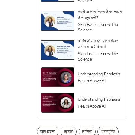
Science
सबसे आसान स्किन केयर रूटीन
कैसे शुरू करें?
Skin Facts - Know The
Science
मॉर्निंग और नाइट स्किन केयर
रूटीन के बारे में जानें
Skin Facts - Know The
Science
Understanding Psoriasis
Health Above All
Understanding Psoriasis
Health Above All
Adult Acne in Women
30+: Causes and
बाल झड़ना
खुजली
लालिमा
थेराप्यूटिक
Solutions
Skin Facts - Know The