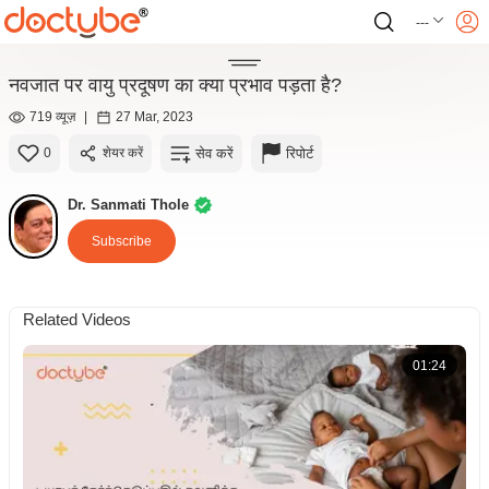
---
नवजात पर वायु प्रदूषण का क्या प्रभाव पड़ता है?
719 व्यूज़
|
27 Mar, 2023
सेव करें
रिपोर्ट
0
शेयर करें
Dr. Sanmati Thole
Subscribe
Related Videos
01:24