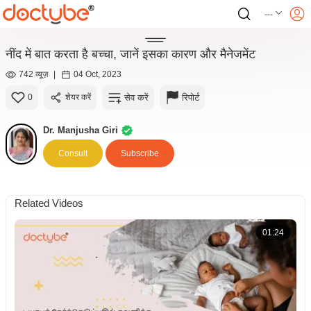
---
नींद में बात करता है बच्चा, जानें इसका कारण और मैनेजमेंट
742 व्यूज़
|
04 Oct, 2023
सेव करें
रिपोर्ट
0
शेयर करें
Dr. Manjusha Giri
Consult
Subscribe
Related Videos
01:24