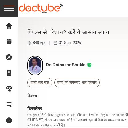
पिंपल्स से परेशान? करें ये आसान उपाय
846 व्यूज़
|
01 Sep, 2025
Dr. Ratnakar Shukla
त्वचा और बाल
त्वचा की समस्याएं और उपचार
विवरण
डिस्क्लेमर
प्रस्तुत वीडियो केवल सूचनात्मक और शैक्षिक उद्देश्यों के लिए है। यह जान
CLIRNET, चैनल या उसका कोई भी सहयोगी इस वीडियो के माध्यम से प्रदान क
बरतने की सलाह दी जाती है।