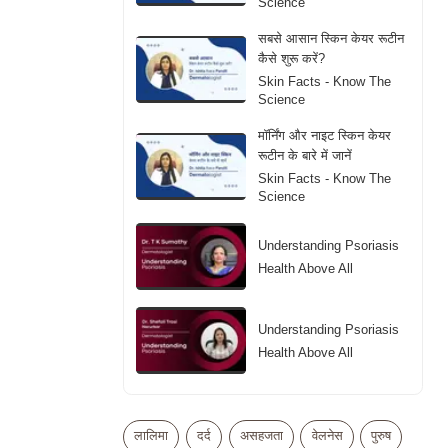
Science
सबसे आसान स्किन केयर रूटीन
कैसे शुरू करें?
Skin Facts - Know The
Science
मॉर्निंग और नाइट स्किन केयर
रूटीन के बारे में जानें
Skin Facts - Know The
Science
Understanding Psoriasis
Health Above All
Understanding Psoriasis
Health Above All
Adult Acne in Women
30+: Causes and
लालिमा
दर्द
असहजता
वेलनेस
पुरुष
Solutions
Skin Facts - Know The