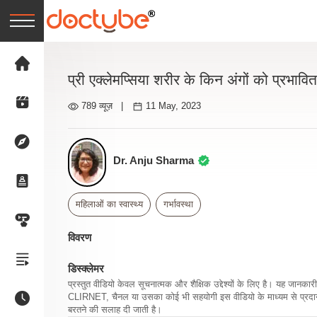
प्री एक्लेमप्सिया शरीर के किन अंगों को प्रभावि
789 व्यूज़
|
11 May, 2023
Dr. Anju Sharma
महिलाओं का स्वास्थ्य
गर्भावस्था
विवरण
डिस्क्लेमर
प्रस्तुत वीडियो केवल सूचनात्मक और शैक्षिक उद्देश्यों के लिए है। यह जान
CLIRNET, चैनल या उसका कोई भी सहयोगी इस वीडियो के माध्यम से प्रदान क
बरतने की सलाह दी जाती है।