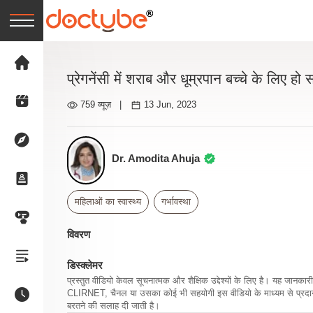
प्रेगनेंसी में शराब और धूम्रपान बच्चे के लिए ह
759 व्यूज़
|
13 Jun, 2023
Dr. Amodita Ahuja
महिलाओं का स्वास्थ्य
गर्भावस्था
विवरण
डिस्क्लेमर
प्रस्तुत वीडियो केवल सूचनात्मक और शैक्षिक उद्देश्यों के लिए है। यह जान
CLIRNET, चैनल या उसका कोई भी सहयोगी इस वीडियो के माध्यम से प्रदान क
बरतने की सलाह दी जाती है।