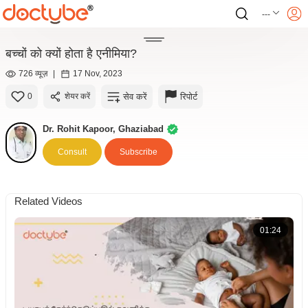
---
बच्चों को क्यों होता है एनीमिया?
726 व्यूज़
|
17 Nov, 2023
सेव करें
रिपोर्ट
0
शेयर करें
Dr. Rohit Kapoor, Ghaziabad
Consult
Subscribe
Related Videos
01:24