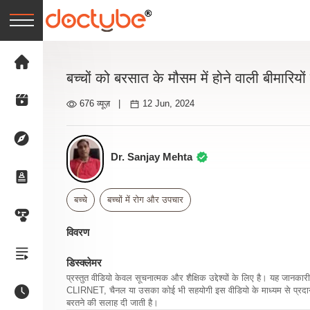
बच्चों को बरसात के मौसम में होने वाली बीमारियों 
676 व्यूज़
|
12 Jun, 2024
Dr. Sanjay Mehta
बच्चे
बच्चों में रोग और उपचार
विवरण
डिस्क्लेमर
प्रस्तुत वीडियो केवल सूचनात्मक और शैक्षिक उद्देश्यों के लिए है। यह जान
CLIRNET, चैनल या उसका कोई भी सहयोगी इस वीडियो के माध्यम से प्रदान क
बरतने की सलाह दी जाती है।