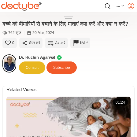
---
बच्चे को बीमारियों से बचाने के लिए माताएं क्या करें और क्या न करें?
762 व्यूज़
|
20 Mar, 2024
सेव करें
रिपोर्ट
0
शेयर करें
Dr. Ruchin Agarwal
Consult
Subscribe
Related Videos
01:24