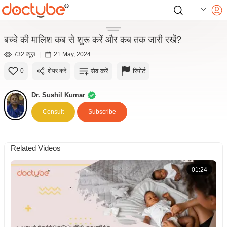
---
बच्चे की मालिश कब से शुरू करें और कब तक जारी रखें?
732 व्यूज़
|
21 May, 2024
सेव करें
रिपोर्ट
0
शेयर करें
Dr. Sushil Kumar
Consult
Subscribe
Related Videos
01:24