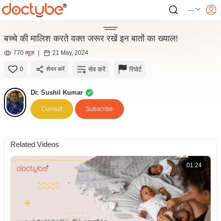
---
बच्चे की मालिश करते वक्त जरूर रखें इन बातों का ख्याल!
770 व्यूज़
|
21 May, 2024
सेव करें
रिपोर्ट
0
शेयर करें
Dr. Sushil Kumar
Consult
Subscribe
Related Videos
01:24