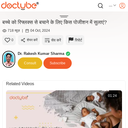
---
बच्चे को रिफ्लक्स से बचाने के लिए किस पोजीशन में सुलाएं?
718 व्यूज़
|
04 Oct, 2024
सेव करें
रिपोर्ट
0
शेयर करें
Dr. Rakesh Kumar Sharma
Consult
Subscribe
Related Videos
01:24