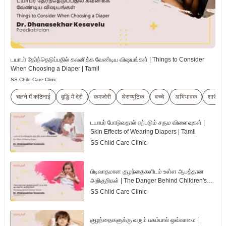
டயாபர் தேர்ந்தெடுப்பதில் கவனிக்க வேண்டிய விஷயங்கள் | Things to Consider
When Choosing a Diaper | Tamil
SS Child Care Clinic
चलने में कठिनाई
वृद्धि में देरी
कमजोरी
थेराप्यूटिक
बच्चे
अभिभावक
शारीरिक
டயாபர் போடுவதால் ஏற்படும் சரும விளைவுகள் |
Skin Effects of Wearing Diapers | Tamil
SS Child Care Clinic
பிடிவாதமான குழந்தைகளிடம் உள்ள ஆபத்தான
அறிகுறிகள் | The Danger Behind Children's
Tantrum | Tamil
SS Child Care Clinic
குழந்தைகளுக்கு வரும் பசும்பால் ஒவ்வாமை |