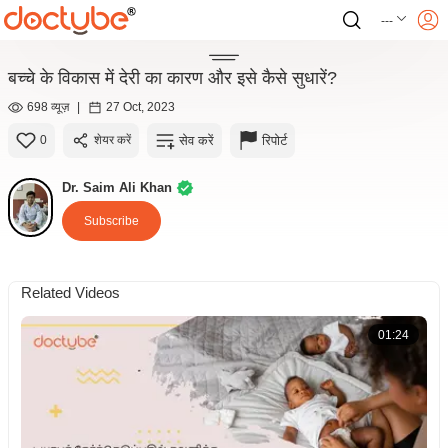
---
बच्चे के विकास में देरी का कारण और इसे कैसे सुधारें?
698 व्यूज़
|
27 Oct, 2023
सेव करें
रिपोर्ट
0
शेयर करें
Dr. Saim Ali Khan
Subscribe
Related Videos
01:24