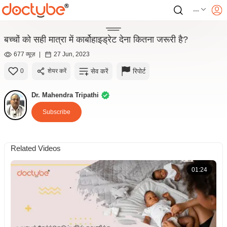
---
बच्चों को सही मात्रा में कार्बोहाइड्रेट देना कितना जरूरी है?
677 व्यूज़
|
27 Jun, 2023
सेव करें
रिपोर्ट
0
शेयर करें
Dr. Mahendra Tripathi
Subscribe
Related Videos
01:24