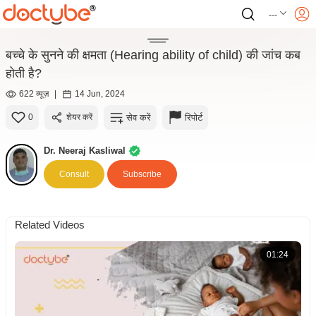
---
बच्चे के सुनने की क्षमता (Hearing ability of child) की जांच कब
होती है?
622 व्यूज़
|
14 Jun, 2024
सेव करें
रिपोर्ट
0
शेयर करें
Dr. Neeraj Kasliwal
Consult
Subscribe
Related Videos
01:24