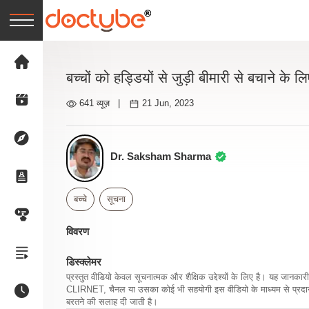
बच्चों को हड्डियों से जुड़ी बीमारी से बचाने के लिए 
641 व्यूज़
|
21 Jun, 2023
Dr. Saksham Sharma
बच्चे
सूचना
विवरण
डिस्क्लेमर
प्रस्तुत वीडियो केवल सूचनात्मक और शैक्षिक उद्देश्यों के लिए है। यह जान
CLIRNET, चैनल या उसका कोई भी सहयोगी इस वीडियो के माध्यम से प्रदान क
बरतने की सलाह दी जाती है।