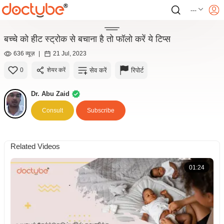
---
बच्चे को हीट स्ट्रोक से बचाना है तो फॉलो करें ये टिप्स
636 व्यूज़
|
21 Jul, 2023
सेव करें
रिपोर्ट
0
शेयर करें
Dr. Abu Zaid
Consult
Subscribe
Related Videos
01:24