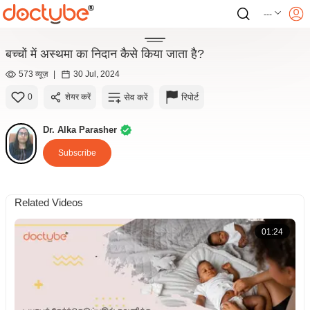
---
बच्चों में अस्थमा का निदान कैसे किया जाता है?
573 व्यूज़
|
30 Jul, 2024
सेव करें
रिपोर्ट
0
शेयर करें
Dr. Alka Parasher
Subscribe
Related Videos
01:24