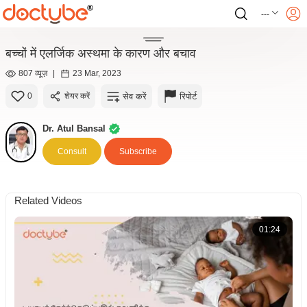
---
बच्चों में एलर्जिक अस्थमा के कारण और बचाव
807 व्यूज़
|
23 Mar, 2023
सेव करें
रिपोर्ट
0
शेयर करें
Dr. Atul Bansal
Consult
Subscribe
Related Videos
01:24