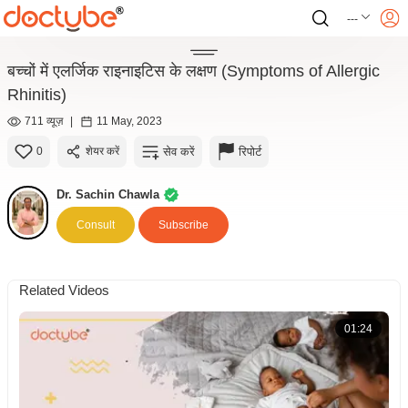
---
बच्चों में एलर्जिक राइनाइटिस के लक्षण (Symptoms of Allergic
Rhinitis)
711 व्यूज़
|
11 May, 2023
सेव करें
रिपोर्ट
0
शेयर करें
Dr. Sachin Chawla
Consult
Subscribe
Related Videos
01:24