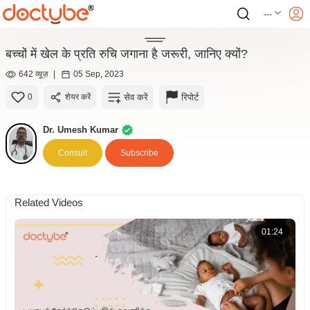
---
बच्चों में खेल के प्रति रुचि जगाना है जरूरी, जानिए क्यों?
642 व्यूज़
|
05 Sep, 2023
सेव करें
रिपोर्ट
0
शेयर करें
Dr. Umesh Kumar
Consult
Subscribe
Related Videos
01:24