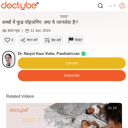
---
बच्चों में फूड पॉइजनिंग: क्या ये जानलेवा है?
809 व्यूज़
|
12 Jun, 2024
सेव करें
रिपोर्ट
0
शेयर करें
Dr. Navjot Kaur Kaler, Paediatrician
Consult
Subscribe
Related Videos
01:24