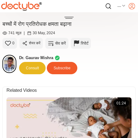
---
बच्चों में रोग प्रतिरोधक क्षमता बढ़ाना
741 व्यूज़
|
30 May, 2024
सेव करें
रिपोर्ट
0
शेयर करें
Dr. Gaurav Mishra
Consult
Subscribe
Related Videos
01:24