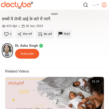
---
बच्चों में लेजी आई के बारे में जानें
823 व्यूज़
|
30 Jun, 2023
सेव करें
रिपोर्ट
0
शेयर करें
Dr. Ashu Singh
Subscribe
Related Videos
01:24