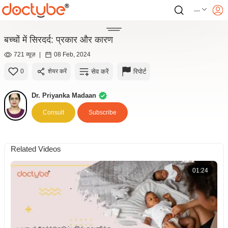
---
बच्चों में सिरदर्द: प्रकार और कारण
721 व्यूज़
|
08 Feb, 2024
सेव करें
रिपोर्ट
0
शेयर करें
Dr. Priyanka Madaan
Consult
Subscribe
Related Videos
01:24