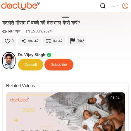
---
बदलते मौसम में बच्चे की देखभाल कैसे करें?
687 व्यूज़
|
15 Jun, 2024
सेव करें
रिपोर्ट
0
शेयर करें
Dr. Vijay Singh
Consult
Subscribe
Related Videos
01:24