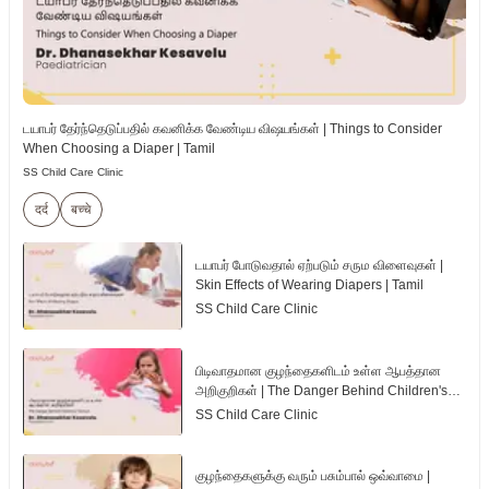
டயாபர் தேர்ந்தெடுப்பதில் கவனிக்க வேண்டிய விஷயங்கள் | Things to Consider
When Choosing a Diaper | Tamil
SS Child Care Clinic
दर्द
बच्चे
டயாபர் போடுவதால் ஏற்படும் சரும விளைவுகள் |
Skin Effects of Wearing Diapers | Tamil
SS Child Care Clinic
பிடிவாதமான குழந்தைகளிடம் உள்ள ஆபத்தான
அறிகுறிகள் | The Danger Behind Children's
Tantrum | Tamil
SS Child Care Clinic
குழந்தைகளுக்கு வரும் பசும்பால் ஒவ்வாமை |