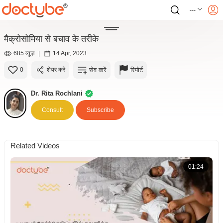
---
मैक्रोसोमिया से बचाव के तरीके
685 व्यूज़
|
14 Apr, 2023
सेव करें
रिपोर्ट
0
शेयर करें
Dr. Rita Rochlani
Consult
Subscribe
Related Videos
01:24