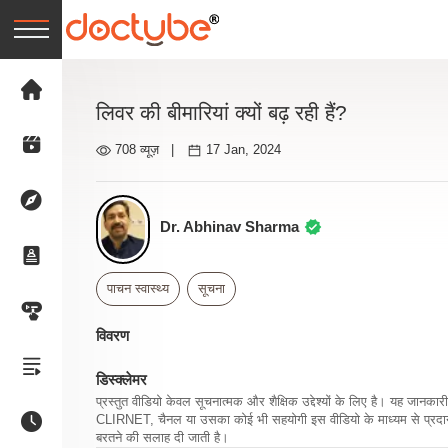
लिवर की बीमारियां क्यों बढ़ रही हैं?
708 व्यूज़
|
17 Jan, 2024
Dr. Abhinav Sharma
पाचन स्वास्थ्य
सूचना
विवरण
डिस्क्लेमर
प्रस्तुत वीडियो केवल सूचनात्मक और शैक्षिक उद्देश्यों के लिए है। यह जान
CLIRNET, चैनल या उसका कोई भी सहयोगी इस वीडियो के माध्यम से प्रदान क
बरतने की सलाह दी जाती है।