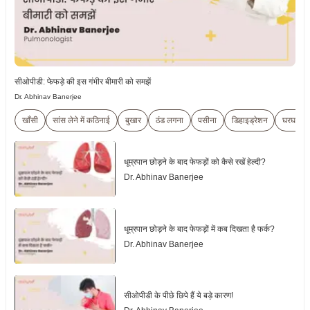
सीओपीडी: फेफड़े की इस गंभीर बीमारी को समझें
Dr. Abhinav Banerjee
खाँसी
सांस लेने में कठिनाई
बुखार
ठंड लगना
पसीना
डिहाइड्रेशन
घरघराह
धूम्रपान छोड़ने के बाद फेफड़ों को कैसे रखें हेल्दी?
Dr. Abhinav Banerjee
धूम्रपान छोड़ने के बाद फेफड़ों में कब दिखता है फर्क?
Dr. Abhinav Banerjee
सीओपीडी के पीछे छिपे हैं ये बड़े कारण!