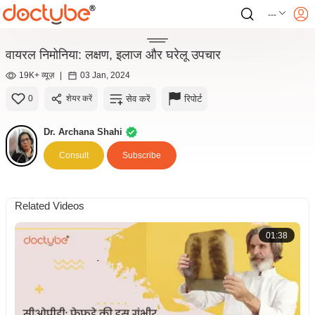
---
वायरल निमोनिया: लक्षण, इलाज और घरेलू उपचार
19K+ व्यूज़
|
03 Jan, 2024
सेव करें
रिपोर्ट
0
शेयर करें
Dr. Archana Shahi
Consult
Subscribe
Related Videos
01:38