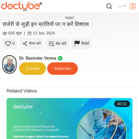
---
सर्जरी से जुड़ी इन भ्रांतियों पर न करें विश्वास
635 व्यूज़
|
12 Jun, 2024
सेव करें
रिपोर्ट
0
शेयर करें
Dr. Ravinder Verma
Consult
Subscribe
Related Videos
00:31