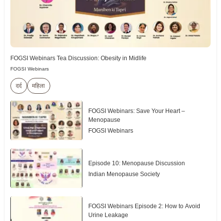
FOGSI Webinars Tea Discussion: Obesity in Midlife
FOGSI Webinars
दर्द
महिला
FOGSI Webinars: Save Your Heart –
Menopause
FOGSI Webinars
Episode 10: Menopause Discussion
Indian Menopause Society
FOGSI Webinars Episode 2: How to Avoid
Urine Leakage