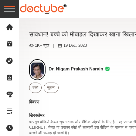
सावधान! बच्चे को मोबाइल दिखाकर खाना खिलान
1K+ व्यूज़
|
19 Dec, 2023
Dr. Nigam Prakash Narain
बच्चे
सूचना
विवरण
डिस्क्लेमर
प्रस्तुत वीडियो केवल सूचनात्मक और शैक्षिक उद्देश्यों के लिए है। यह जान
CLIRNET, चैनल या उसका कोई भी सहयोगी इस वीडियो के माध्यम से प्रदान क
बरतने की सलाह दी जाती है।