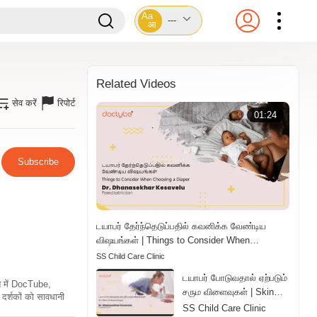
Aa
---
आ
Related Videos
सेव करें
रिपोर्ट
01:24
Subscribe
டயாபர் தேர்ந்தெடுப்பதில் கவனிக்க வேண்டிய
விஷயங்கள் | Things to Consider When
Choosing a Diaper | Tamil
SS Child Care Clinic
டயாபர் போடுவதால் ஏற்படும்
ति में DocTube,
சரும விளைவுகள் | Skin
दर्शकों को सावधानी
Effects of Wearing
SS Child Care Clinic