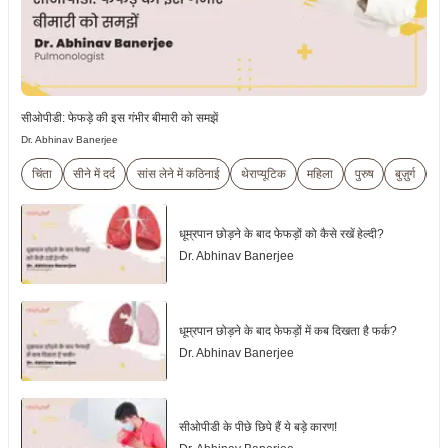
सीओपीडी: फेफड़े की इस गंभीर बीमारी को समझें
Dr. Abhinav Banerjee
चिंता
सीने में दर्द
सांस लेने में कठिनाई
थेराप्यूटिक
महिला
पुरुष
बुज़ुर्ग
ट्
धूम्रपान छोड़ने के बाद फेफड़ों को कैसे रखें हेल्दी?
Dr. Abhinav Banerjee
धूम्रपान छोड़ने के बाद फेफड़ों में कब दिखता है फर्क?
Dr. Abhinav Banerjee
सीओपीडी के पीछे छिपे हैं ये बड़े कारण!