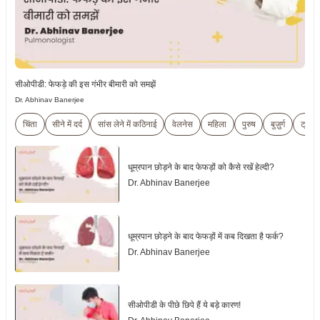
सीओपीडी: फेफड़े की इस गंभीर बीमारी को समझें
Dr. Abhinav Banerjee
चिंता
सीने में दर्द
सांस लेने में कठिनाई
वेलनेस
महिला
पुरुष
बुज़ुर्ग
ट्रांसज
धूम्रपान छोड़ने के बाद फेफड़ों को कैसे रखें हेल्दी?
Dr. Abhinav Banerjee
धूम्रपान छोड़ने के बाद फेफड़ों में कब दिखता है फर्क?
Dr. Abhinav Banerjee
सीओपीडी के पीछे छिपे हैं ये बड़े कारण!