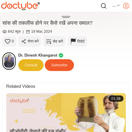
---
सांस की तकलीफ होने पर कैसे रखें अपना ख्याल?
842 व्यूज़
|
19 Mar, 2024
सेव करें
रिपोर्ट
0
शेयर करें
Dr. Dinesh Khangarot
Consult
Subscribe
Related Videos
01:38