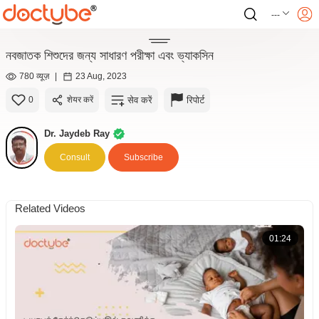
---
নবজাতক শিশুদের জন্য সাধারণ পরীক্ষা এবং ভ্যাকসিন
780 व्यूज़
|
23 Aug, 2023
सेव करें
रिपोर्ट
0
शेयर करें
Dr. Jaydeb Ray
Consult
Subscribe
Related Videos
01:24