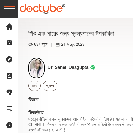
শিশু এবং মায়ের জন্য স্তন্যপানের উপকারিতা
637 व्यूज़
|
24 May, 2023
Dr. Saheli Dasgupta
बच्चे
सूचना
विवरण
डिस्क्लेमर
प्रस्तुत वीडियो केवल सूचनात्मक और शैक्षिक उद्देश्यों के लिए है। यह जान
CLIRNET, चैनल या उसका कोई भी सहयोगी इस वीडियो के माध्यम से प्रदान क
बरतने की सलाह दी जाती है।