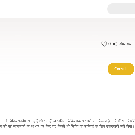
0
शेयर करें
Consult
कारी न तो चिकित्सकीय सलाह है और न ही वास्तविक चिकित्सक परामर्श का विकल्प है। किसी भी स्थि
ी गई जानकारी के आधार पर किए गए किसी भी निर्णय या कार्रवाई के लिए उत्तरदायी नहीं होगा। 