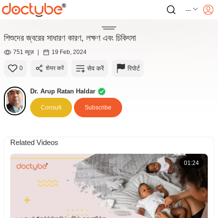
---
শিশুদের জ্বরের সাধারণ কারণ, লক্ষণ এবং চিকিৎসা
751 व्यूज़
|
19 Feb, 2024
सेव करें
रिपोर्ट
0
शेयर करें
Dr. Arup Ratan Haldar
Consult
Subscribe
Related Videos
01:24