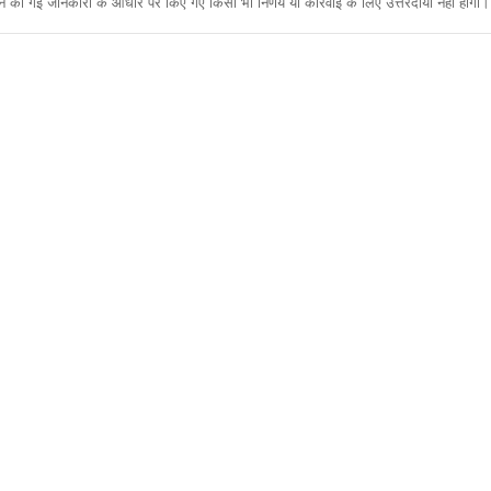
ी गई जानकारी के आधार पर किए गए किसी भी निर्णय या कार्रवाई के लिए उत्तरदायी नहीं होगा। 