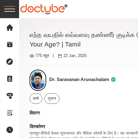
எந்த வயதில் எவ்வளவு தண்ணீர் குடிக்
Your Age? | Tamil
775 व्यूज़
|
22 Jan, 2025
Dr. Saravanan Arunachalam
बच्चे
सूचना
विवरण
डिस्क्लेमर
प्रस्तुत वीडियो केवल सूचनात्मक और शैक्षिक उद्देश्यों के लिए है। यह जान