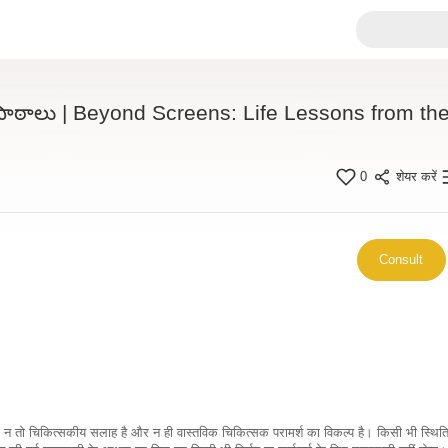
త పాఠాలు | Beyond Screens: Life Lessons from th
0
शेयर करें
Consult
कारी न तो चिकित्सकीय सलाह है और न ही वास्तविक चिकित्सक परामर्श का विकल्प है। किसी भी स्थि