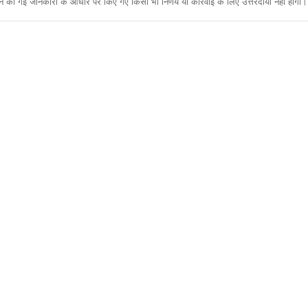
ी गई जानकारी के आधार पर किए गए किसी भी निर्णय या कार्रवाई के लिए उत्तरदायी नहीं होगा। 