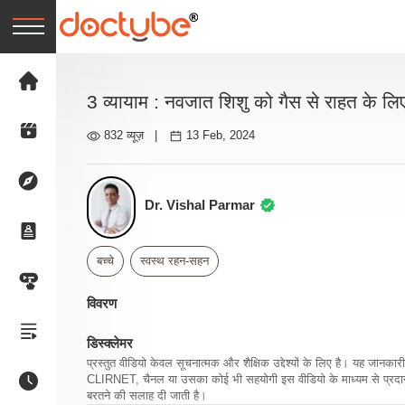
3 व्यायाम : नवजात शिशु को गैस से राहत के लि
832 व्यूज़
|
13 Feb, 2024
Dr. Vishal Parmar
बच्चे
स्वस्थ रहन-सहन
विवरण
डिस्क्लेमर
प्रस्तुत वीडियो केवल सूचनात्मक और शैक्षिक उद्देश्यों के लिए है। यह जान
CLIRNET, चैनल या उसका कोई भी सहयोगी इस वीडियो के माध्यम से प्रदान क
बरतने की सलाह दी जाती है।