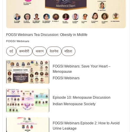
FOGSI Webinars Tea Discussion: Obesity in Midlife
FOGSI Webinars
दर्द
कमजोरी
थकान
वेलनेस
महिला
FOGSI Webinars: Save Your Heart –
Menopause
FOGSI Webinars
Episode 10: Menopause Discussion
Indian Menopause Society
FOGSI Webinars Episode 2: How to Avoid
Urine Leakage