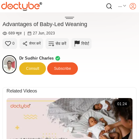
---
Advantages of Baby-Led Weaning
689 व्यूज़
|
27 Jun, 2023
सेव करें
रिपोर्ट
0
शेयर करें
Dr Sudhir Charles
Consult
Subscribe
Related Videos
01:24