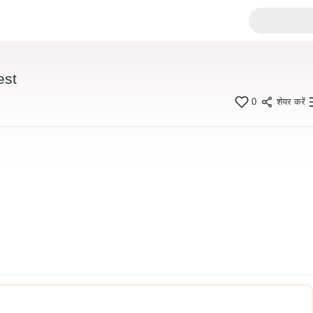
est
0
शेयर करें