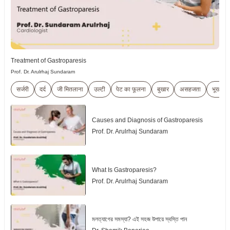
Treatment of Gastroparesis
Prof. Dr. Arulrhaj Sundaram
सर्जरी
दर्द
जी मितलाना
उल्टी
पेट का फूलना
बुखार
असहजता
भूख में 
Causes and Diagnosis of Gastroparesis
Prof. Dr. Arulrhaj Sundaram
What Is Gastroparesis?
Prof. Dr. Arulrhaj Sundaram
মলত্যাগের সমস্যা? এই সহজ উপায়ে স্বস্তি পান