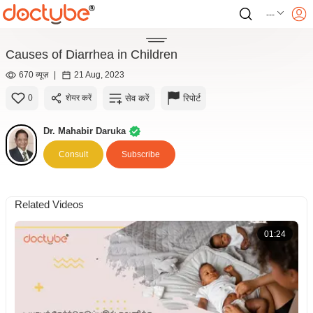
---
Causes of Diarrhea in Children
670 व्यूज़
|
21 Aug, 2023
सेव करें
रिपोर्ट
0
शेयर करें
Dr. Mahabir Daruka
Consult
Subscribe
Related Videos
01:24